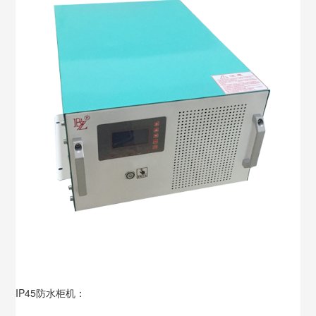
IP45防水柜机：