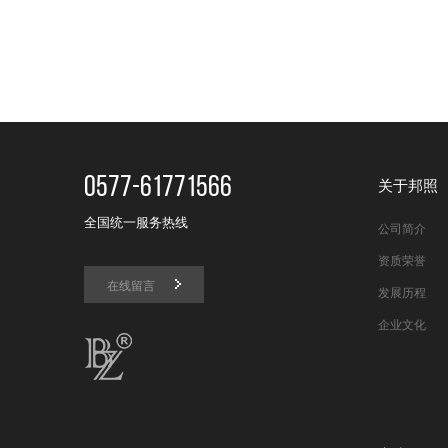
0577-61771566
关于邦照
全国统一服务热线
公司简介
资质荣誉
在线留言
发展历程
企业文化