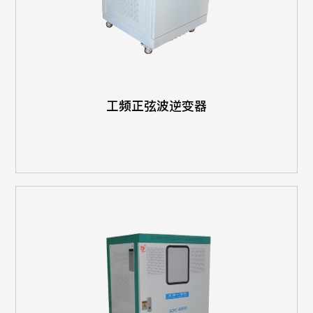
工频正弦波逆变器