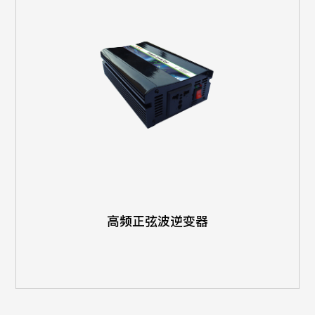
高频正弦波逆变器