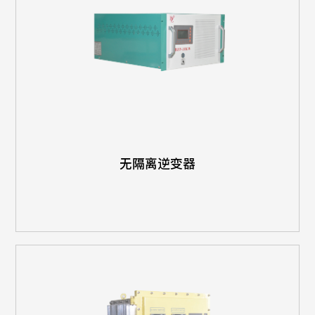
无隔离逆变器