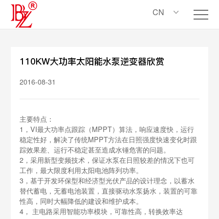
CN
110KW大功率太阳能水泵逆变器欣赏
2016-08-31
主要特点：
1，VI最大功率点跟踪（MPPT）算法，响应速度快，运行
稳定性好，解决了传统MPPT方法在日照强度快速变化时跟
踪效果差、运行不稳定甚至造成水锤危害的问题。
2，采用新型变频技术，保证水泵在日照较差的情况下也可
工作，最大限度利用太阳电池阵列功率。
3，基于开发环保型和经济型光伏产品的设计理念，以蓄水
替代蓄电，无蓄电池装置，直接驱动水泵扬水，装置的可靠
性高，同时大幅降低的建设和维护成本。
4， 主电路采用智能功率模块，可靠性高，转换效率达